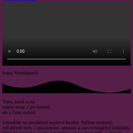
Ivana Nemsilajová
Torta, ktorá sa na
oslave nezje z povinnosti,
ale z čistej radosti
Zabudnite na presladené maslové bomby. Pečiem moderné,
odľahčené torty z mascarpone, smotany a pravej belgickej čokolády.