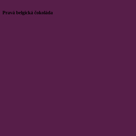
Pravá belgická čokoláda