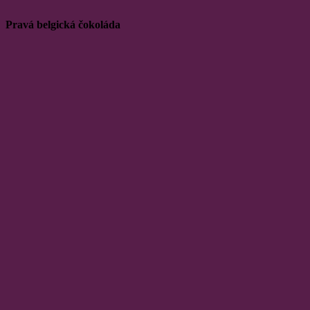
Pravá belgická čokoláda