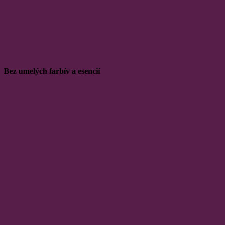
Bez umelých farbív a esencií