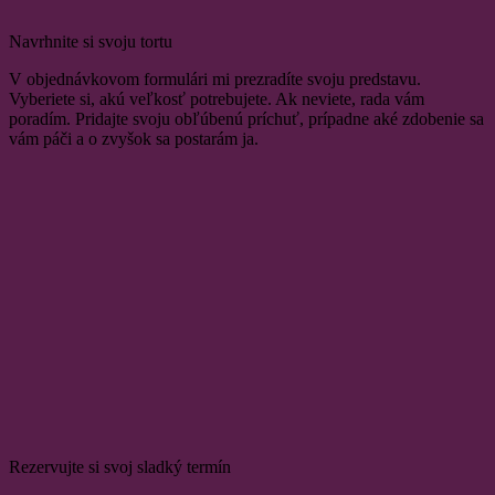
Navrhnite si svoju tortu
V objednávkovom formulári mi prezradíte svoju predstavu.
Vyberiete si, akú veľkosť potrebujete. Ak neviete, rada vám
poradím. Pridajte svoju obľúbenú príchuť, prípadne aké zdobenie sa
vám páči a o zvyšok sa postarám ja.
Rezervujte si svoj sladký termín