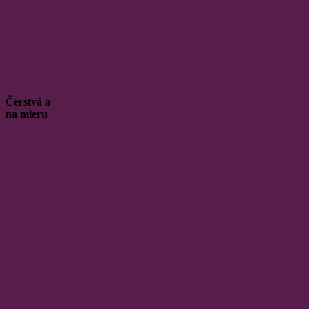
Čerstvá a
na mieru