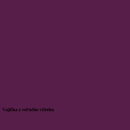
Vajíčka z voľného výbehu