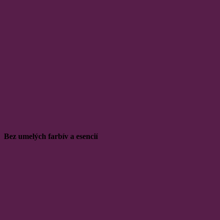
Bez umelých farbív a esencií