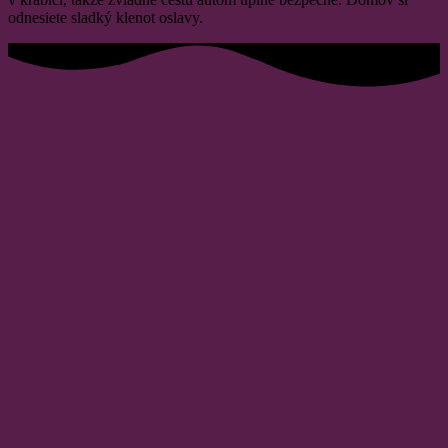
odnesiete sladký klenot oslavy.