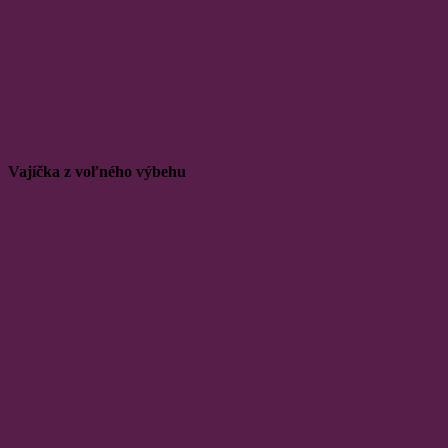
Vajíčka z voľného výbehu